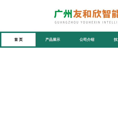
首 页
产品展示
公司介绍
技