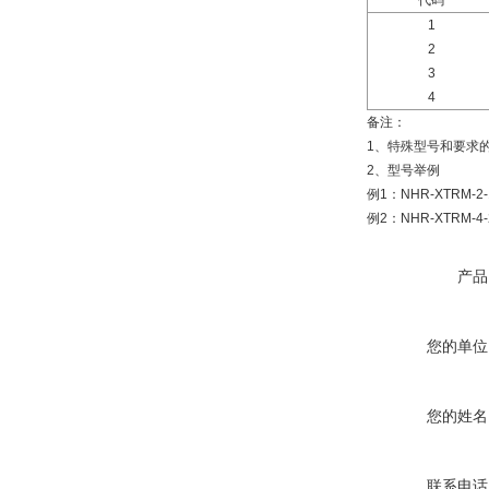
代码
1
2
3
4
备注：
1、特殊型号和要求
2、型号举例
例1：NHR-XTRM-2
例2：NHR-XTRM-4
产品
您的单位
您的姓名
联系电话