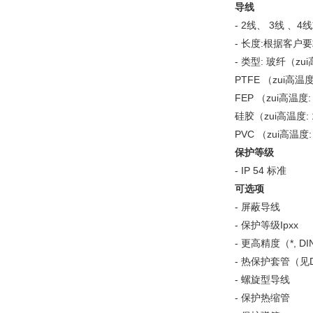
导线
- 2线、 3线 、
- 长度:根据客户
- 类型: 玻纤（zu
PTFE （zui高温
FEP （zui高温度:
硅胶（zui高温度: 
PVC （zui高温度:
保护等级
- IP 54 标准
可选项
- 屏蔽导线
- 保护等级Ipxx
- 更高精度（*, DI
- 热保护套管（见
- 螺旋型导线
- 保护热缩管