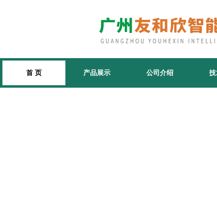
首 页
产品展示
公司介绍
技