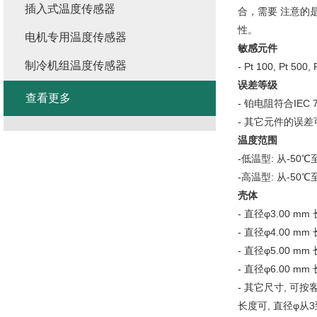
插入式温度传感器
合，需要 注意的
性。
电机专用温度传感器
敏感元件
制冷机组温度传感器
- Pt 100, Pt 5
误差等级
查看更多
- 铂电阻符合IEC 
- 其它元件的误
温度范围
-低温型: 从-50℃
-高温型: 从-50℃
壳体
- 直径φ3.00 mm
- 直径φ4.00 mm
- 直径φ5.00 mm
- 直径φ6.00 mm
- 其它尺寸, 可
长度可, 直径φ从3