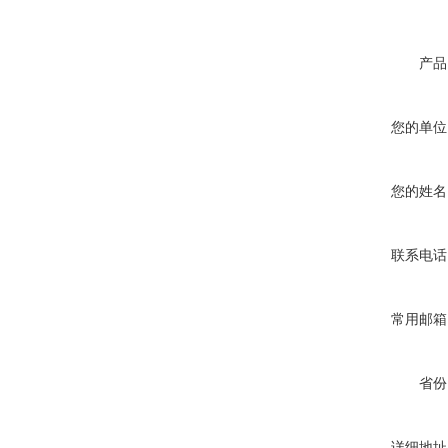
产品
您的单位
您的姓名
联系电话
常用邮箱
省份
详细地址