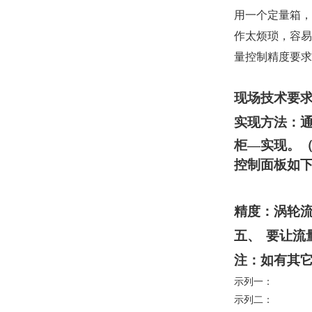
用一个定量箱，
作太烦琐，容易
量控制精度要求
现场技术要
实现方法：
柜—实现。
控制面板如
精度：涡轮
五、
要让流
注：如有其
示列一：
示列二：