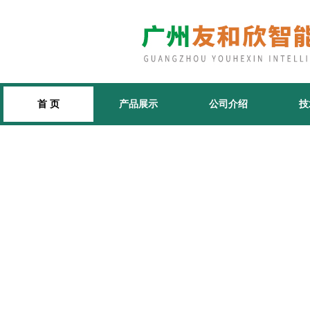
首 页
产品展示
公司介绍
技