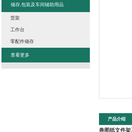
储存,包装及车间辅助用品
货架
工作台
零配件储存
查看更多
产品介绍
卷图纸文件架