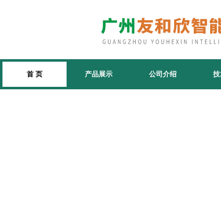
首 页
产品展示
公司介绍
技