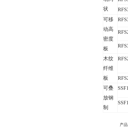
状
RFS
可移
RFS
动高
RFS
密度
RFS
板
木纹
RFS
纤维
板
RFS
可叠
SSF
放钢
SSF
制
产品