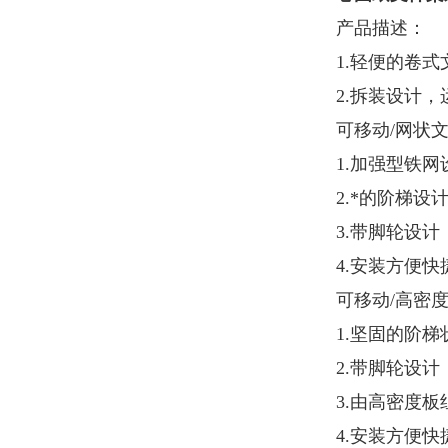
产品描述：
1.轻便的卷
2.拆装设计
可移动/网状
1.加强型铁
2.*的阶梯
3.带脚轮设
4.安装方便快
可移动/高密
1.坚固的阶
2.带脚轮设
3.由高密度
4.安装方便快