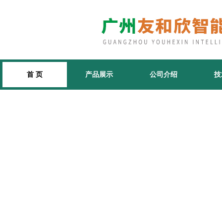
首 页
产品展示
公司介绍
技