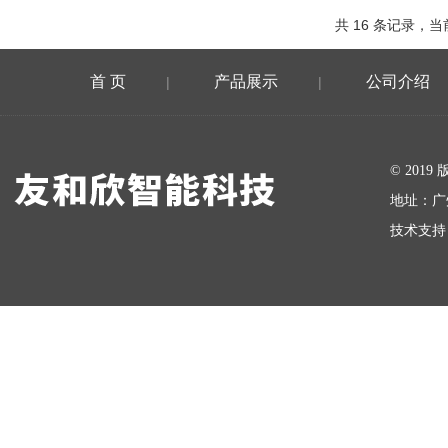
共 16 条记录，当前
首 页
产品展示
公司介绍
|
|
在线留言
© 20
地址：广
技术支持