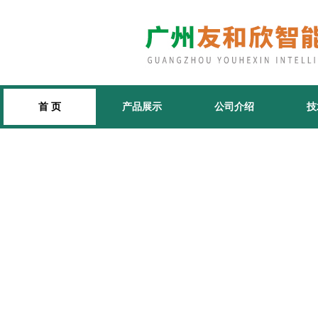
首 页
产品展示
公司介绍
技