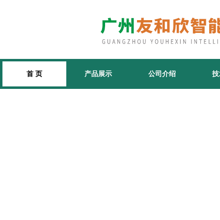
首 页
产品展示
公司介绍
技