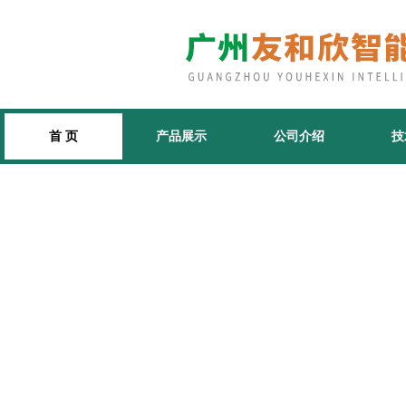
首 页
产品展示
公司介绍
技