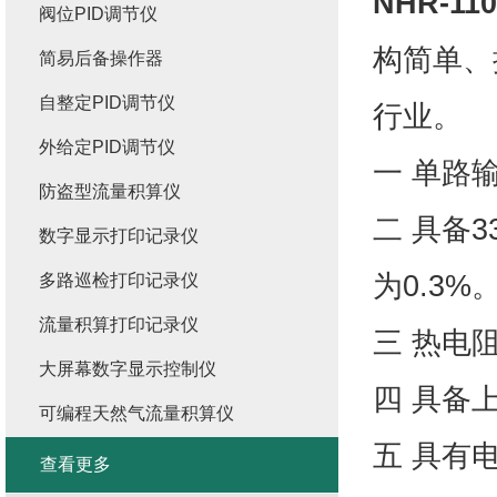
NHR-110
阀位PID调节仪
构简单、
简易后备操作器
自整定PID调节仪
行业。
外给定PID调节仪
一 单路
防盗型流量积算仪
二 具备
数字显示打印记录仪
为0.3%
多路巡检打印记录仪
流量积算打印记录仪
三 热电
大屏幕数字显示控制仪
四 具备
可编程天然气流量积算仪
五 具有
查看更多