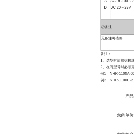
A
AC/DC100～2
D
DC 20～29V
⑦备注
无备注可省略
备注：
1、选型时请根据接
2、在写型号时必须完
例1：NHR-1100A-02
例2：NHR-1100C-27
产品
您的单位