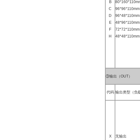
B
80*160*11
C
96*96*110
D
96*48*110
E
48*96*110
F
72*72*110
H
48*48*110
③输出（OUT）
代码
输出类型（负
X
无输出