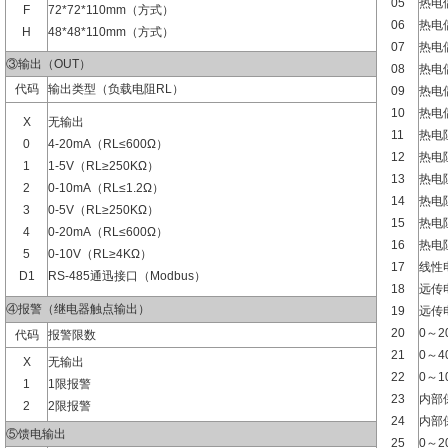
05
热电
F
72*72*110mm（方式）
06
热电
H
48*48*110mm（方式）
07
热电
③输出（OUT）
08
热电偶
代码
输出类型（负载电阻RL）
09
热电偶
10
热电偶
X
无输出
11
热电阻
0
4-20mA（RL≤600Ω）
12
热电阻
1
1-5V（RL≥250KΩ）
13
热电阻
2
0-10mA（RL≤1.2Ω）
14
热电阻
3
0-5V（RL≥250KΩ）
15
热电阻
4
0-20mA（RL≤600Ω）
16
热电阻
5
0-10V（RL≥4KΩ）
17
线性电
D1
RS-485通迅接口（Modbus）
18
远传电
④报警（继电器触点输出）
19
远传电
20
0～2
代码
报警限数
21
0～4
X
无输出
22
0～1
1
1限报警
23
内部
2
2限报警
24
内部
⑤馈电输出
25
0～2