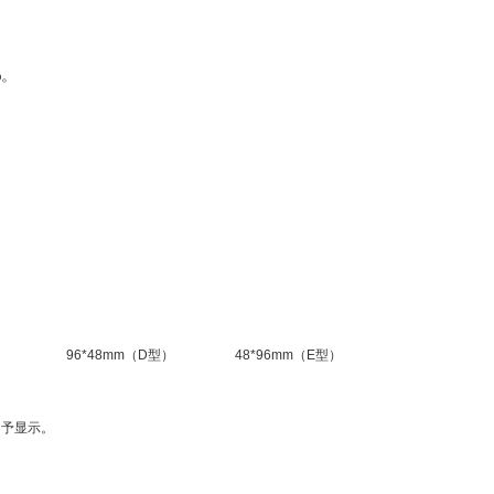
%。
）
96*48mm（D型）
48*96mm（E型）
不予显示。