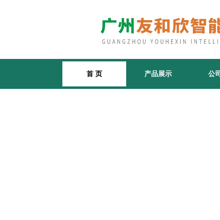
首 页
产品展示
公