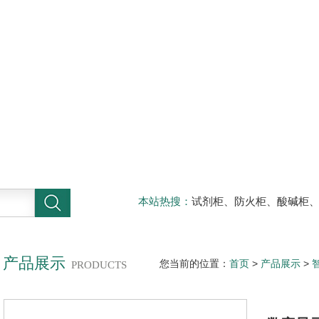
本站热搜：
试剂柜、防火柜、酸碱柜
器材柜
产品展示
您当前的位置：
首页
>
产品展示
>
PRODUCTS
字显示控制仪NHR-1100E-00-0/2/X-