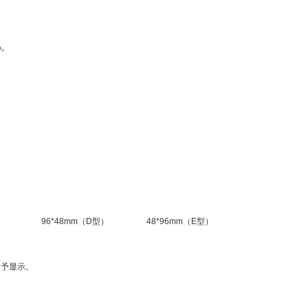
%。
）
96*48mm（D型）
48*96mm（E型）
不予显示。