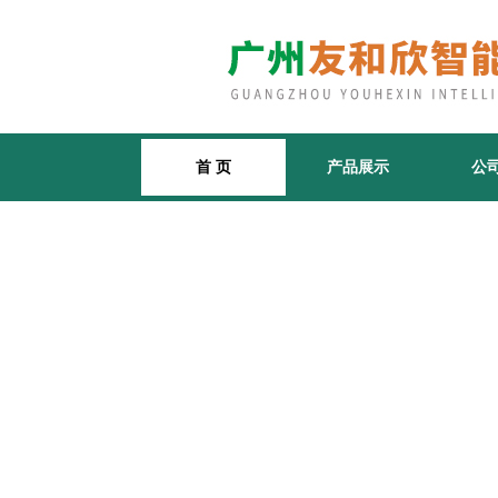
首 页
产品展示
公