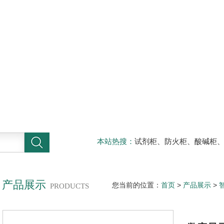
本站热搜：
试剂柜、防火柜、酸碱柜
器材柜
产品展示
您当前的位置：
首页
>
产品展示
>
PRODUCTS
字显示控制仪NHR-1100H-11-X/2/X