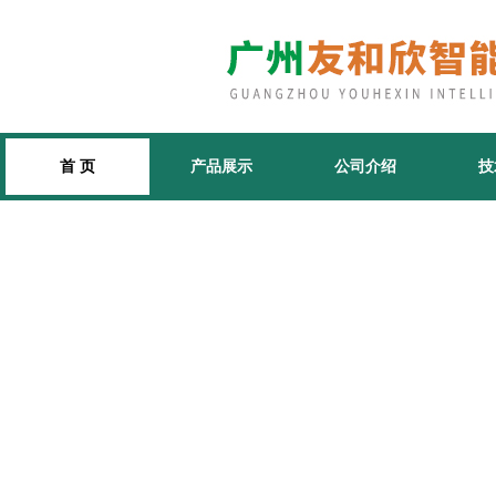
首 页
产品展示
公司介绍
技