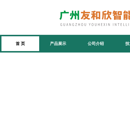
首 页
产品展示
公司介绍
技