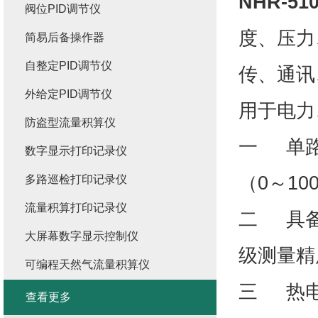
NHR-510
阀位PID调节仪
度、压力
简易后备操作器
自整定PID调节仪
传、通讯
外给定PID调节仪
用于电力
防盗型流量积算仪
一 单路
数字显示打印记录仪
（0～10
多路巡检打印记录仪
流量积算打印记录仪
二 具备
大屏幕数字显示控制仪
级测量精
可编程天然气流量积算仪
三 热电
查看更多