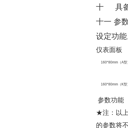
十 具备
十一 参
设定功能
仪表面板
160*80mm（A型
160*80mm（K型
参数功能
★注：以
的参数将