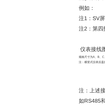
例如：
注1：SV
注2：第四
仪表接线
规格尺寸为A、B、C
注：横竖式仪表后盖
注：上述
如RS48