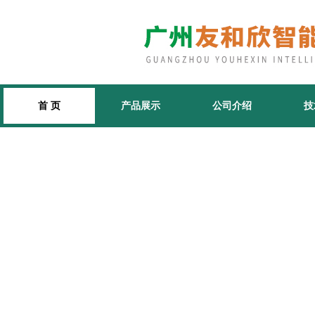
首 页
产品展示
公司介绍
技