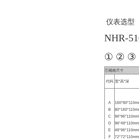
仪表选型
NHR-51
① ② ③
①规格尺寸
代码
宽*高*深
A
160*80*11
B
80*160*11
C
96*96*110
D
96*48*110
E
48*96*110
F
72*72*110