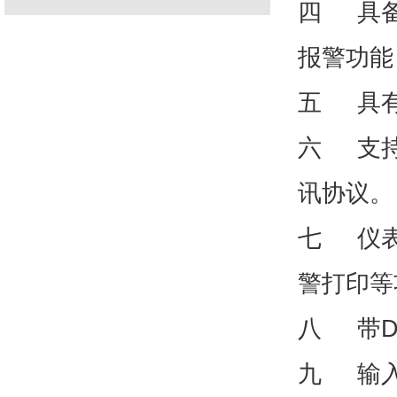
四 具备
报警功能
五 具有
六 支持R
讯协议。
七 仪表
警打印等
八 带D
九 输入