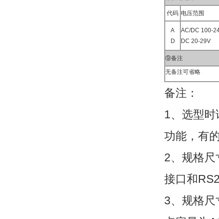
代码
电压范围
A
AC/DC 100-2
D
DC 20-29V
⑨备注
无备注可省略
备注：
1、选型
功能，有
2、规格尺
接口和RS
3、规格尺