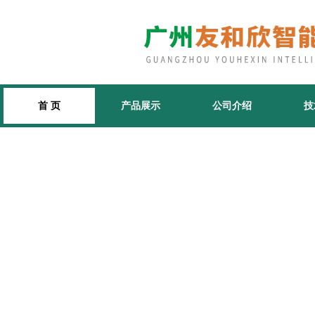
首 页
产品展示
公司介绍
技