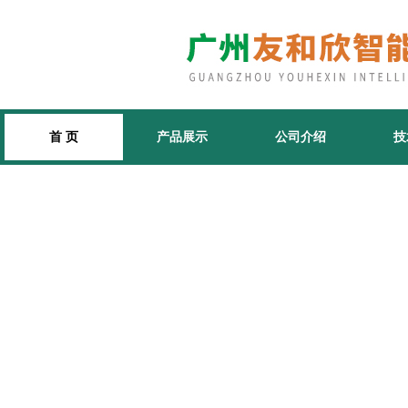
首 页
产品展示
公司介绍
技