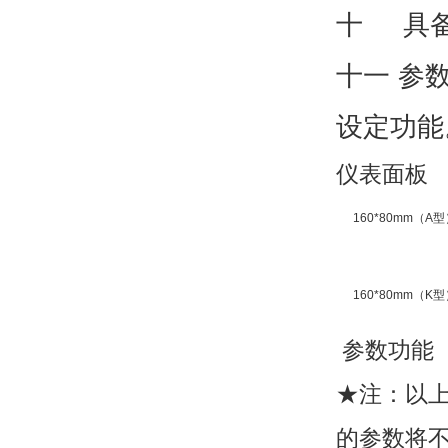
十 具备
十一 参
设定功能
仪表面板
160*80mm（A型
160*80mm（K型
参数功能
★注：以
的参数将