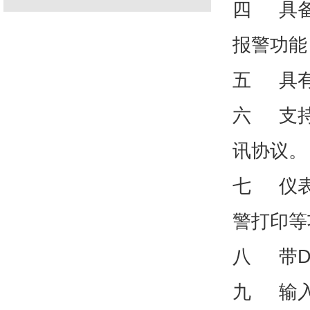
四 具备
报警功能
五 具有
六 支持R
讯协议。
七 仪表
警打印等
八 带D
九 输入