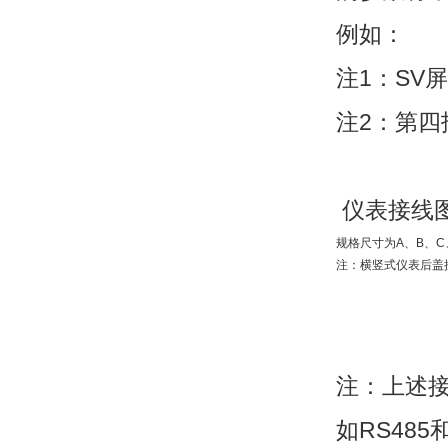
例如：
注1：SV
注2：第四
仪表接线
规格尺寸为A、B、C
注：横竖式仪表后盖
注：上述
如RS48