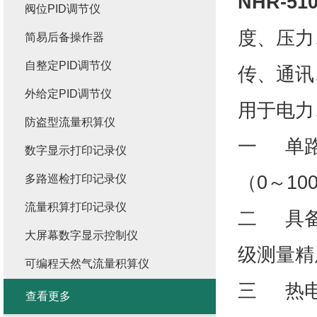
NHR-510
阀位PID调节仪
度、压力
简易后备操作器
自整定PID调节仪
传、通讯
外给定PID调节仪
用于电力
防盗型流量积算仪
一 单路
数字显示打印记录仪
（0～10
多路巡检打印记录仪
流量积算打印记录仪
二 具备
大屏幕数字显示控制仪
级测量精
可编程天然气流量积算仪
三 热电
查看更多