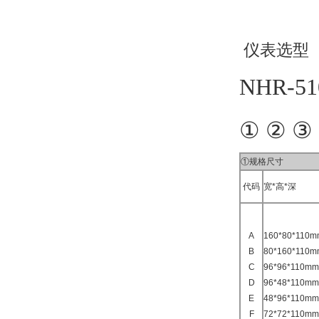
仪表选型
NHR-51
① ② ③
①规格尺寸
代码
宽*高*深
A
160*80*11
B
80*160*11
C
96*96*110
D
96*48*110
E
48*96*110
F
72*72*110