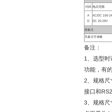
代码
电压范围
A
AC/DC 100-2
D
DC 20-29V
⑨备注
无备注可省略
备注：
1、选型
功能，有
2、规格尺
接口和RS
3、规格尺