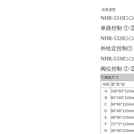
仪表选型
NHR-5310□-□
单路控制 ① ②
NHR-5320□-□
外给定控制① ②
NHR-5330□-□
阀位控制 ① ②
①规格尺寸
代码
宽*高*深
A
160*80*11
B
80*160*11
C
96*96*110
D
96*48*110
E
48*96*110
F
72*72*110
H
48*48*110