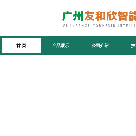
首 页
产品展示
公司介绍
技