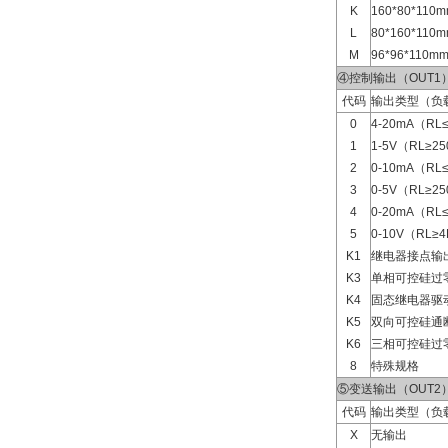
K
160*80*11
L
80*160*11
M
96*96*110
④控制输出（OUT1
代码
输出类型（负
0
4-20mA（RL
1
1-5V（RL≥2
2
0-10mA（RL
3
0-5V（RL≥2
4
0-20mA（RL
5
0-10V（RL≥
K1
继电器接点输
K3
单相可控硅过
K4
固态继电器驱
K5
双向可控硅通
K6
三相可控硅过
8
特殊规格
⑤变送输出（OUT2
代码
输出类型（负
X
无输出