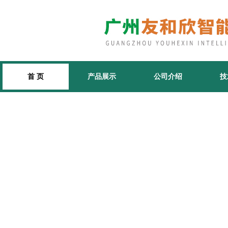
首 页
产品展示
公司介绍
技