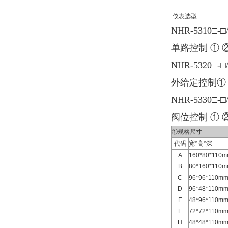
仪表选型
NHR-5310□-□
单路控制 ① ②
NHR-5320□-□
外给定控制① ②
NHR-5330□-□
阀位控制 ① ②
①规格尺寸
代码
宽*高*深
A
160*80*11
B
80*160*11
C
96*96*110
D
96*48*110
E
48*96*110
F
72*72*110
H
48*48*110