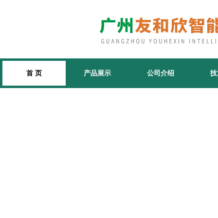
首 页
产品展示
公司介绍
技