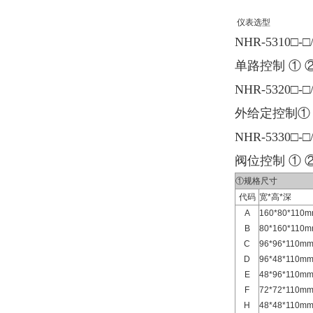
仪表选型
NHR-5310□-□
单路控制 ① ②
NHR-5320□-□
外给定控制① ②
NHR-5330□-□
阀位控制 ① ②
①规格尺寸
代码
宽*高*深
A
160*80*11
B
80*160*11
C
96*96*110
D
96*48*110
E
48*96*110
F
72*72*110
H
48*48*110