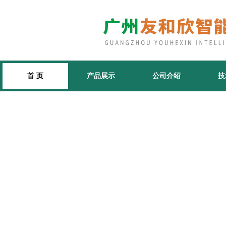
首 页
产品展示
公司介绍
技