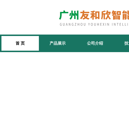
首 页
产品展示
公司介绍
技