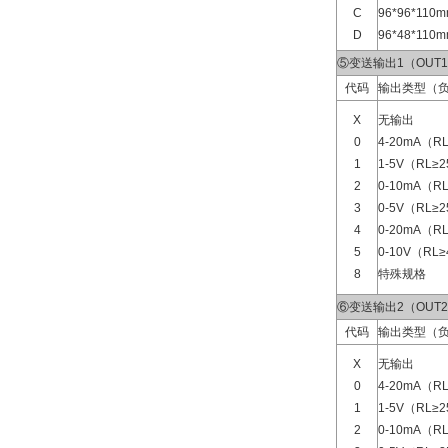
C
96*96*11
D
96*48*11
⑤变送输出1（OUT
代码
输出类型（负
X
无输出
0
4-20mA（R
1
1-5V（RL≥
2
0-10mA（RL
3
0-5V（RL≥
4
0-20mA（R
5
0-10V（RL
8
特殊规格
⑥变送输出2（OUT
代码
输出类型（负
X
无输出
0
4-20mA（R
1
1-5V（RL≥
2
0-10mA（RL