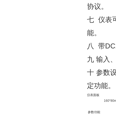
协议。
七 仪表
能。
八 带D
九 输入
十 参数
定功能。
仪表面板
160*8
参数功能