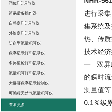
NHR-56
阀位PID调节仪
进行采集
简易后备操作器
自整定PID调节仪
集系统及
外给定PID调节仪
热、传质
防盗型流量积算仪
技术经济
数字显示打印记录仪
一 双屏
多路巡检打印记录仪
流量积算打印记录仪
的瞬时流
大屏幕数字显示控制仪
测量值等
可编程天然气流量积算仪
0.1％
查看更多