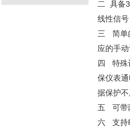
二 具备
线性信号
三 简单
应的手动
四 特殊
保仪表通
据保护不
五 可带
六 支持R