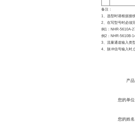
备注：
1、选型时请根据接
2、在写型号时必须
例1：NHR-5610A-27/2
例2：NHR-5610B-14/2
3、流量通道输入类
4、脉冲信号输入时
产品
您的单位
您的姓名