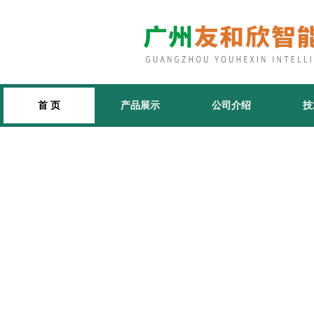
首 页
产品展示
公司介绍
技