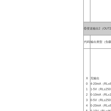
⑥变送输出2（OUT
代码
输出类型（负载
X
无输出
0
4-20mA（RL≤
1
1-5V（RL≥25
2
0-10mA（RL≤
3
0-5V（RL≥25
4
0-20mA（RL≤