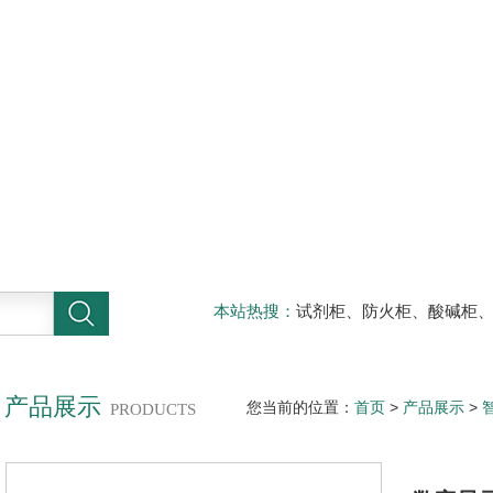
本站热搜：
试剂柜、防火柜、酸碱柜
器材柜
产品展示
您当前的位置：
首页
>
产品展示
>
PRODUCTS
制仪HR-WP-XS803-01-02-HL-A