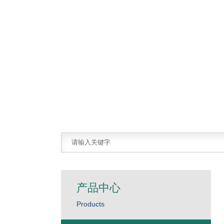
产品中心
Products