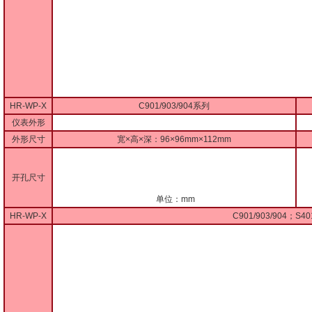
HR-WP-X
C901/903/904系列
仪表外形
外形尺寸
宽×高×深：96×96mm×112mm
开孔尺寸
单位：mm
HR-WP-X
C901/903/904；S40