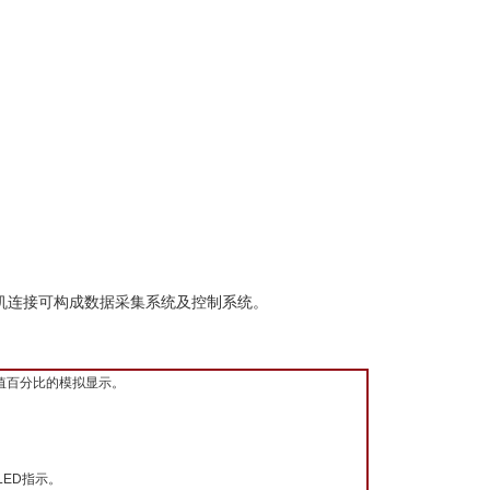
与上位机连接可构成数据采集系统及控制系统。
值百分比的模拟显示。
LED指示。