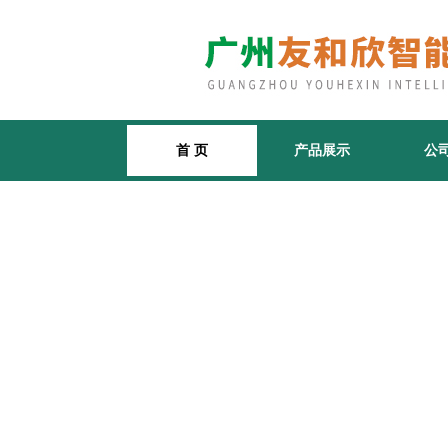
首 页
产品展示
公