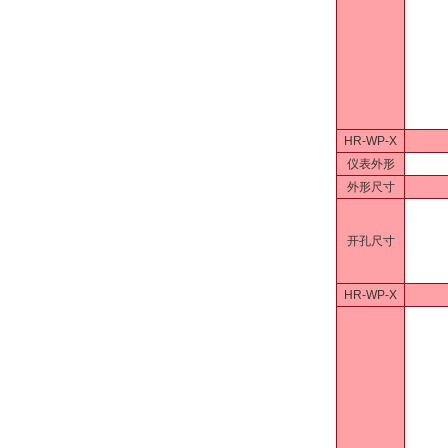
HR-WP-X
仪表外形
外形尺寸
开孔尺寸
HR-WP-X