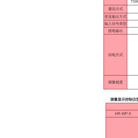
TS8
通讯方式
变送输出方式
输入信号类型
馈电输出
供电方式
测量精度
测量显示控制仪
HR-WP-X