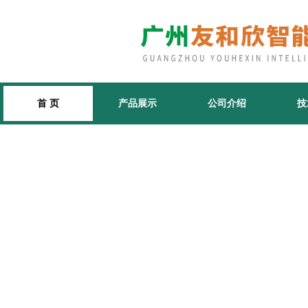
首 页
产品展示
公司介绍
技