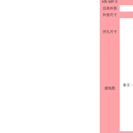
HR-WP-X
仪表外形
外形尺寸
开孔尺寸
备注
接线图