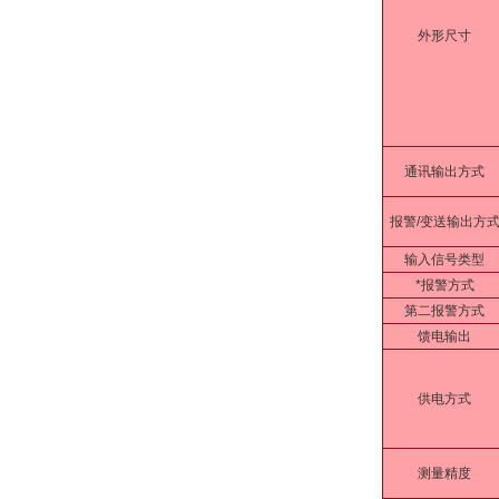
外形尺寸
通讯输出方式
报警/变送输出方
输入信号类型
*报警方式
第二报警方式
馈电输出
供电方式
测量精度