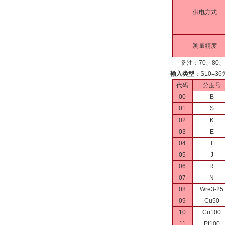
供电方式
测量精度
备注：70、80、9
输入类型
：SL0=
代码
分度号
00
B
01
S
02
K
03
E
04
T
05
J
06
R
07
N
08
Wre3-25
09
Cu50
10
Cu100
11
Pt100