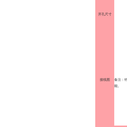
开孔尺寸
接线图
备注：
能。