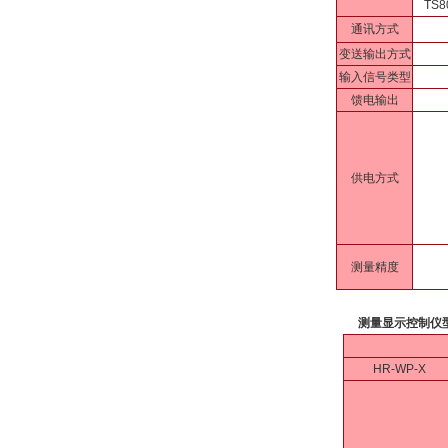
TS8
通讯方式
变送输出方式
输入信号类型
馈电输出
供电方式
测量精度
测量显示控制仪
HR-WP-X