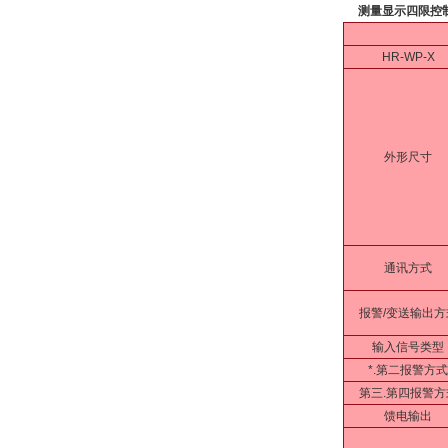
测量显示四限控
HR-WP-X
外形尺寸
通讯方式
报警/变送输出方
输入信号类型
*.第二报警方式
第三.第四报警方
馈电输出