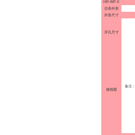
HR-WP-X
仪表外形
外形尺寸
开孔尺寸
备注
接线图