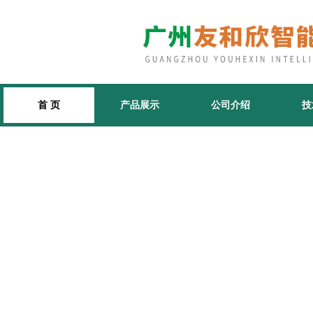
首 页
产品展示
公司介绍
技