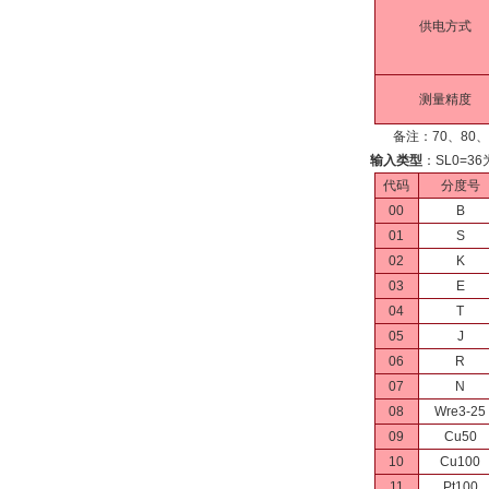
供电方式
测量精度
备注：70、80、9
输入类型
：SL0=
代码
分度号
00
B
01
S
02
K
03
E
04
T
05
J
06
R
07
N
08
Wre3-25
09
Cu50
10
Cu100
11
Pt100