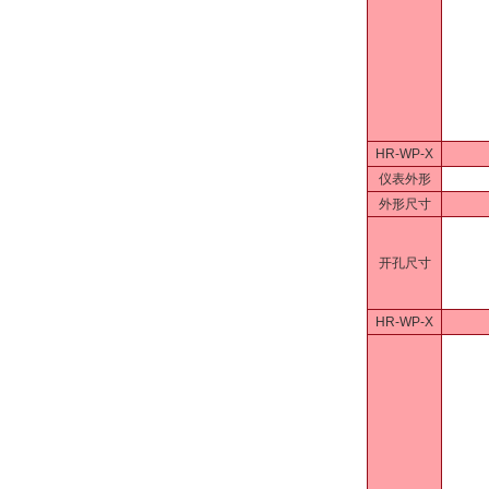
HR-WP-X
仪表外形
外形尺寸
开孔尺寸
HR-WP-X