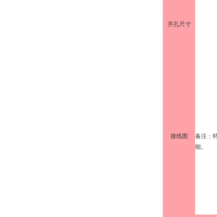
开孔尺寸
接线图
备注：
能。