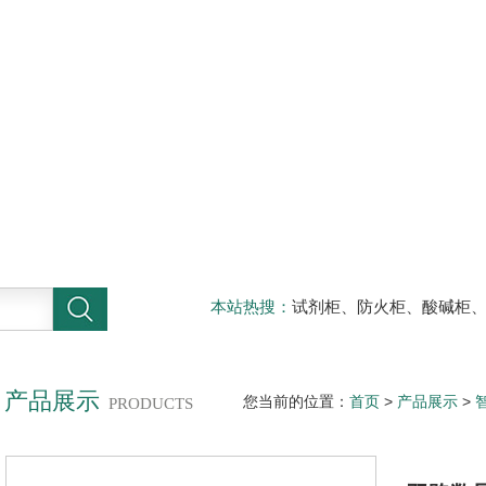
本站热搜：
试剂柜、防火柜、酸碱柜
器材柜
产品展示
您当前的位置：
首页
>
产品展示
>
PRODUCTS
表HR-WP-XD823-022-11/19-HL