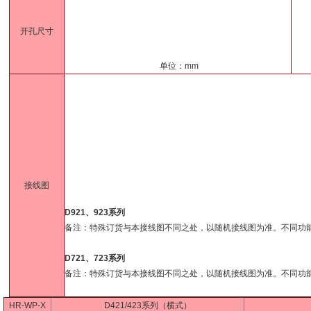
开孔尺寸
单位：mm
接线图
D921、923系列
备注：特殊订货与本接线图不同之处，以随机接线图为准。不同功
D721、723系列
备注：特殊订货与本接线图不同之处，以随机接线图为准。不同功
HR-WP-X
D421/423系列（横式）