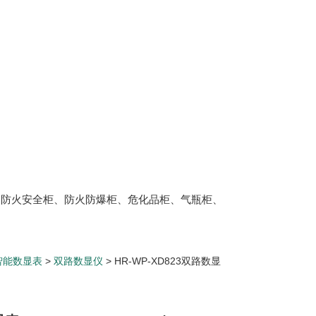
、防火安全柜、防火防爆柜、危化品柜、气瓶柜、
智能数显表
>
双路数显仪
> HR-WP-XD823双路数显