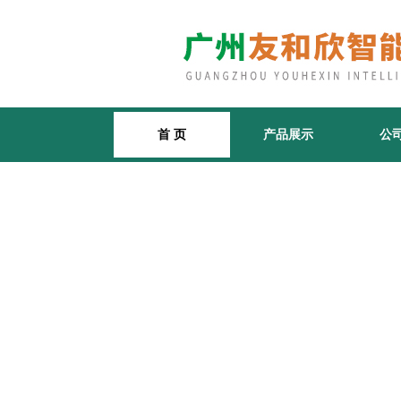
首 页
产品展示
公