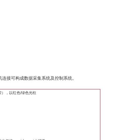
与上位机连接可构成数据采集系统及控制系统。
2），以红色/绿色光柱