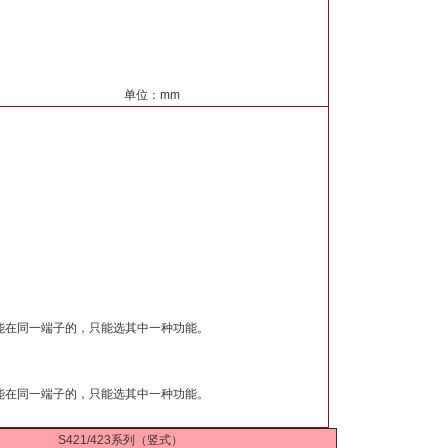
单位：mm
能在同一端子的，只能选其中一种功能。
能在同一端子的，只能选其中一种功能。
S421/423系列（竖式）