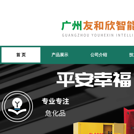
首 页
产品展示
公司介绍
技