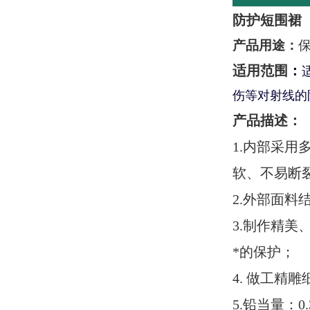
防护短围裙
产品用途：
适用范围
：
伤等对射线的
产品描述：
1.内部采
软、不易断
2.外部面
3.制作精
*的保护；
4. 做工
5.铅当量：0.3