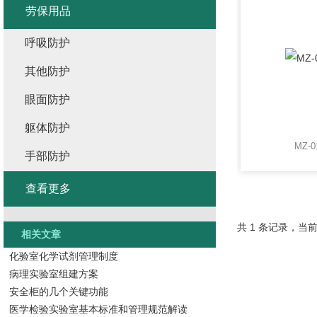
劳保用品
呼吸防护
其他防护
眼面防护
躯体防护
MZ-
手部防护
查看更多
共 1 条记录，当前
相关文章
化验室化学试剂管理制度
病理实验室组建方案
安全柜的几个关键功能
医学检验实验室基本标准和管理规范解读