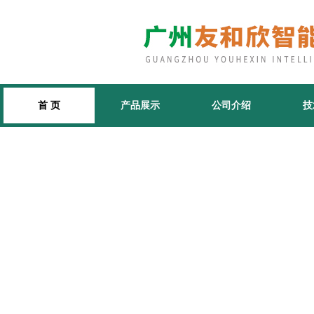
首 页
产品展示
公司介绍
技