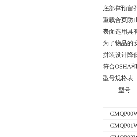
底部撑预留
重载合页防
表面选用具
为了物品的
拼装设计降
符合OSHA和
型号规格表
型号
CMQP00
CMQP01