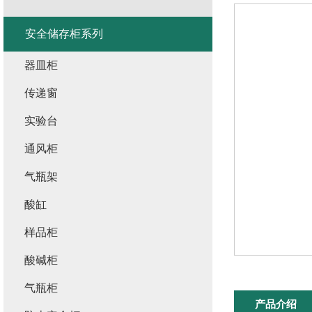
安全储存柜系列
器皿柜
传递窗
实验台
通风柜
气瓶架
酸缸
样品柜
酸碱柜
气瓶柜
产品介绍