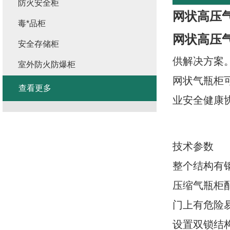
防火安全柜
网状高压
毒*品柜
网状高压
安全存储柜
供解决方案
室外防火防爆柜
网状气瓶柜可
查看更多
业安全健康协会
技术参数
整个结构有
压缩气瓶柜
门上有危险
设置双锁结