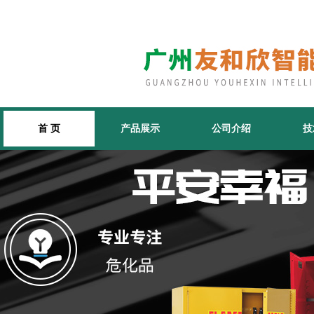
首 页
产品展示
公司介绍
技