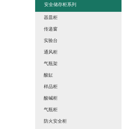
安全储存柜系列
器皿柜
传递窗
实验台
通风柜
气瓶架
酸缸
样品柜
酸碱柜
气瓶柜
防火安全柜