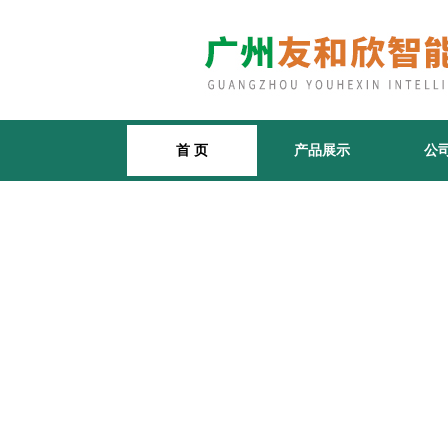
首 页
产品展示
公