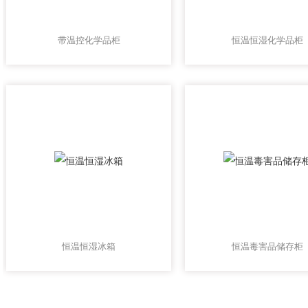
带温控化学品柜
恒温恒湿化学品柜
恒温恒湿冰箱
恒温毒害品储存柜