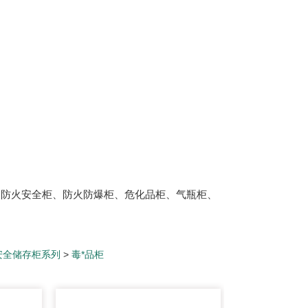
、防火安全柜、防火防爆柜、危化品柜、气瓶柜、
安全储存柜系列
>
毒*品柜