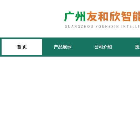
首 页
产品展示
公司介绍
技