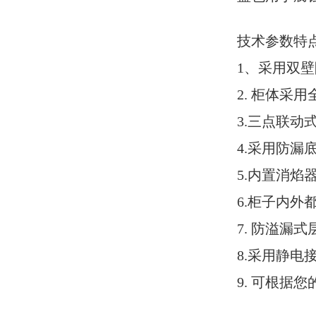
技术参数特
1
、采用
双壁
2.
柜体采用
3.
三点联动
4.采用防漏
5.内置消
6.柜子内
7. 防溢漏
8.采用静
9.
可根据您