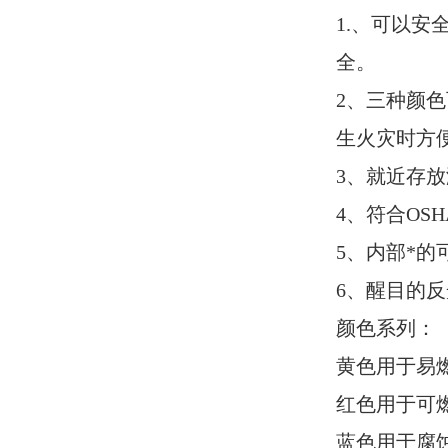
1.、可以
全。
2、三种颜
生火灾时方
3、就近存
4、符合OSHA
5、内部*
6、醒目的
颜色系列：
黄色用于易
红色用于可
蓝色用于腐