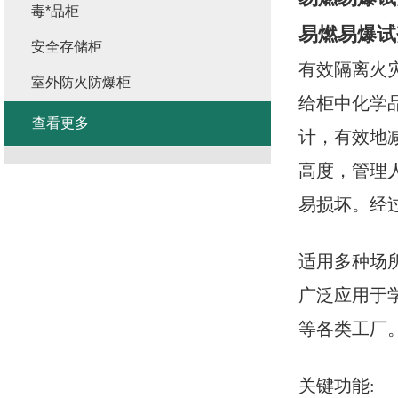
毒*品柜
易燃易爆试
安全存储柜
有效隔离火
室外防火防爆柜
给柜中化学
查看更多
计，有效地
高度，管理
易损坏。经
适用多种场所
广泛应用于
等各类工厂
关键功能: