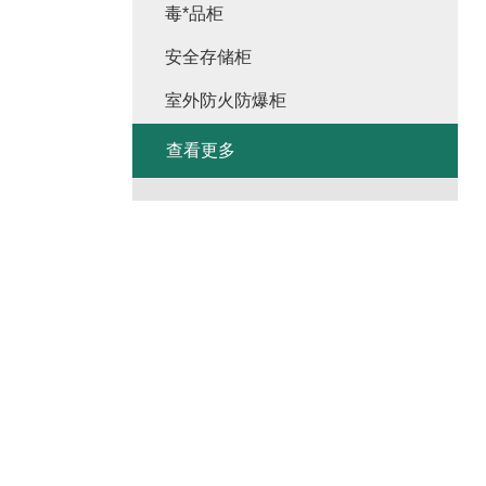
毒*品柜
安全存储柜
室外防火防爆柜
查看更多