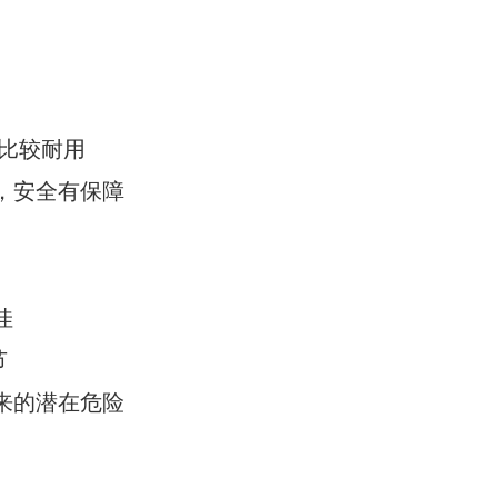
比较耐用
，安全有保障
佳
节
来的潜在危险