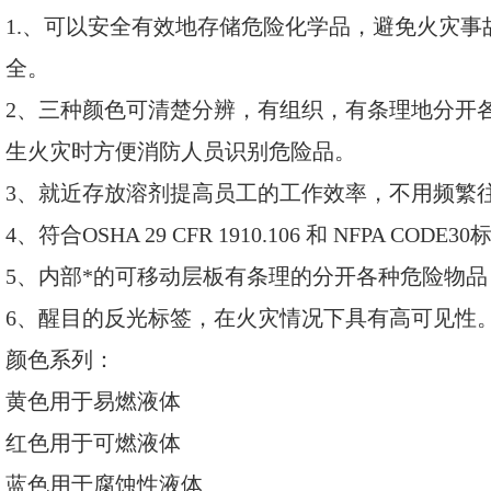
1.、可以安全有效地存储危险化学品，避免火灾
全。
2、三种颜色可清楚分辨，有组织，有条理地分开
生火灾时方便消防人员识别危险品。
3、就近存放溶剂提高员工的工作效率，不用频繁
4、符合OSHA 29 CFR 1910.106 和 NFPA C
5、内部*的可移动层板有条理的分开各种危险物
6、醒目的反光标签，在火灾情况下具有高可见性
颜色系列：
黄色用于易燃液体
红色用于可燃液体
蓝色用于腐蚀性液体