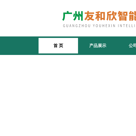
首 页
产品展示
公