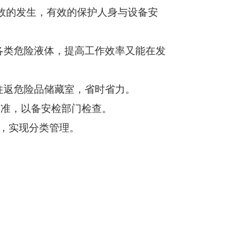
事故的发生，有效的保护人身与设备安
各类危险液体，提高工作效率又能在发
往返危险品储藏室，省时省力。
ODE30标准，以备安检部门检查。
品，实现分类管理。
。