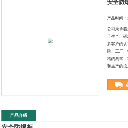
安全防
产品时间：20
公司秉承着
于生产、研
多客户的认
院、工厂、
格的测试，
和生产的投
产品介绍
安全防爆柜