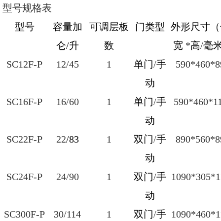
型号规格表
型号
容量加
可调层板
门类型
外形尺寸（
仑/升
数
宽
*
高
/
毫
SC12F-P
12/45
1
单门
/
手
590*460*8
动
SC16F-P
16/60
1
单门
/
手
590*460*1
动
SC22F-P
22
/83
1
双门
/
手
890*560*8
动
SC24F-P
24/90
1
双门
/
手
1090*305*1
动
SC300F-P
30/114
1
双门
/
手
1090*460*1