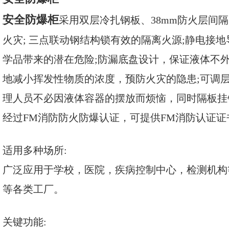
安全防爆柜
采用双层冷扎钢板、38mm防火层间
火灾; 三点联动钢结构锁有效的隔离火源;静电接
学品带来的潜在危险;防漏底盘设计，保证液体不
地减小挥发性物质的浓度，预防火灾的隐患;可调
理人员不必因液体容器的摆放而烦恼，同时隔板挂
经过FM消防防火防爆认证，可提供FM消防认证证
适用多种场所:
广泛应用于学校，医院，疾病控制中心，检测机构
等各类工厂。
关键功能: