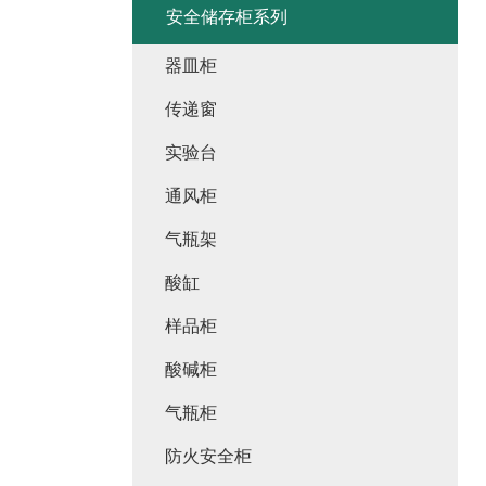
安全储存柜系列
器皿柜
传递窗
实验台
通风柜
气瓶架
酸缸
样品柜
酸碱柜
气瓶柜
防火安全柜