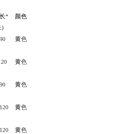
长
*
颜色
米）
90
黄
色
120
黄
色
90
黄
色
120
黄
色
120
黄
色