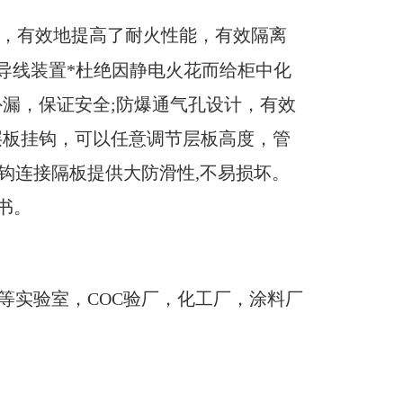
隔，有效地提高了耐火性能，有效隔离
地导线装置*杜绝因静电火花而给柜中化
外漏，保证安全;防爆通气孔设计，有效
层板挂钩，可以任意调节层板高度，管
钩连接隔板提供大防滑性,不易损坏。
书。
等实验室，COC验厂，化工厂，涂料厂