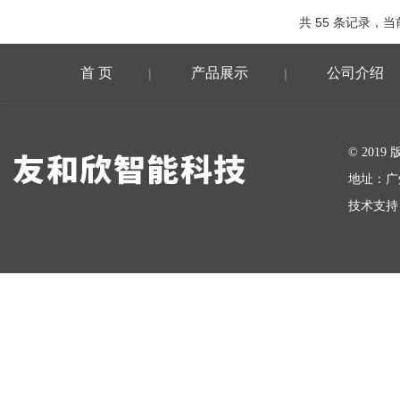
共 55 条记录，当前
首 页
产品展示
公司介绍
|
|
在线留言
© 20
地址：广
技术支持