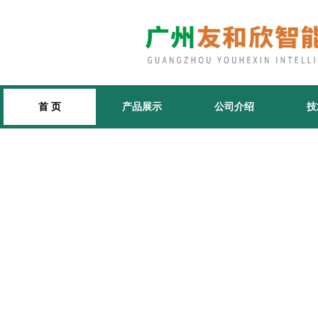
首 页
产品展示
公司介绍
技