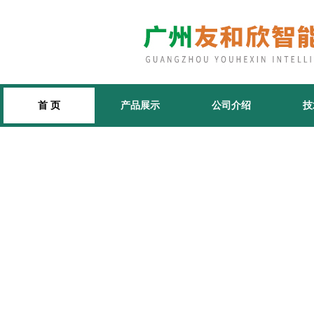
首 页
产品展示
公司介绍
技