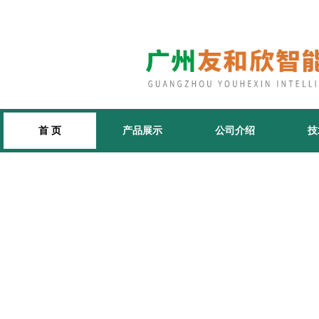
首 页
产品展示
公司介绍
技