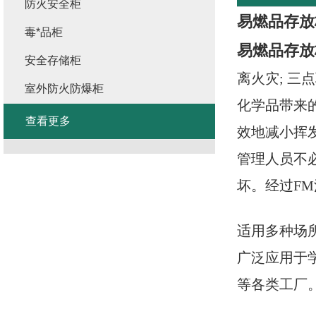
防火安全柜
易燃品存放
毒*品柜
易燃品存放
安全存储柜
离火灾; 
室外防火防爆柜
化学品带来
查看更多
效地减小挥
管理人员不
坏。经过F
适用多种场所
广泛应用于
等各类工厂