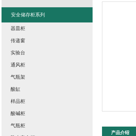
安全储存柜系列
器皿柜
传递窗
实验台
通风柜
气瓶架
酸缸
样品柜
酸碱柜
气瓶柜
产品介绍