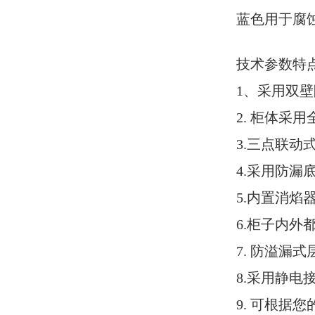
蓝色用于腐
技术参数特
1
、采用
双壁
2.
柜体采用
3.
三点联动
4.采用防漏
5.内置消
6.柜子内
7. 防溢漏
8.采用静
9.
可根据您