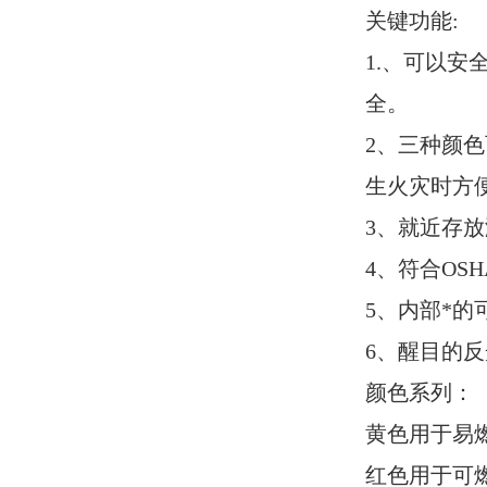
关键功能:
1.、可以
全。
2、三种颜
生火灾时方
3、就近存
4、符合OSHA
5、内部*
6、醒目的
颜色系列：
黄色用于易
红色用于可