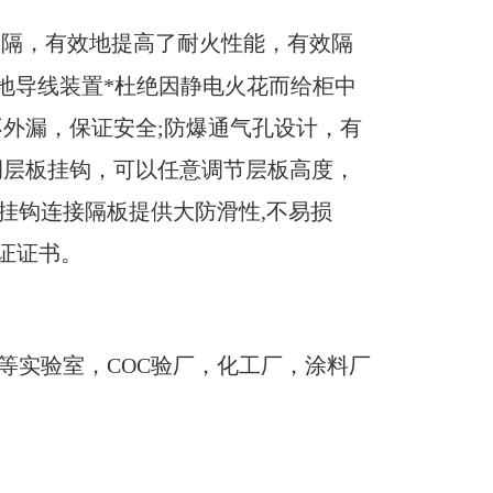
间隔，有效地提高了耐火性能，有效隔
接地导线装置*杜绝因静电火花而给柜中
不外漏，保证安全;防爆通气孔设计，有
调层板挂钩，可以任意调节层板高度，
挂钩连接隔板提供大防滑性,不易损
证证书。
等实验室，COC验厂，化工厂，涂料厂