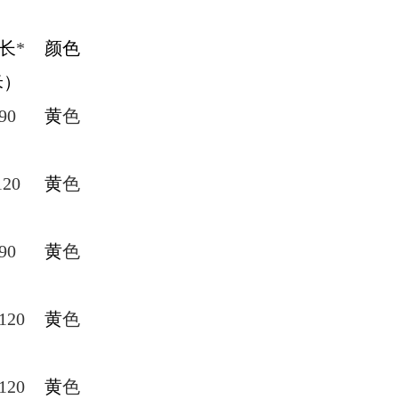
长
*
颜色
米）
90
黄
色
120
黄
色
90
黄
色
120
黄
色
120
黄
色