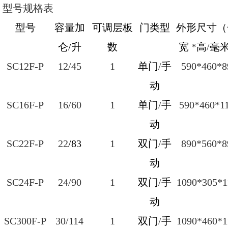
型号规格表
型号
容量加
可调层板
门类型
外形尺寸（
仑/升
数
宽
*
高
/
毫
SC12F-P
12/45
1
单门
/
手
590*460*8
动
SC16F-P
16/60
1
单门
/
手
590*460*1
动
SC22F-P
22
/83
1
双门
/
手
890*560*8
动
SC24F-P
24/90
1
双门
/
手
1090*305*1
动
SC300F-P
30/114
1
双门
/
手
1090*460*1