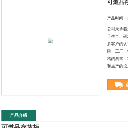
可燃品
产品时间：20
公司秉承着
于生产、研
多客户的认
院、工厂、
格的测试，
和生产的投
产品介绍
可燃品存放柜