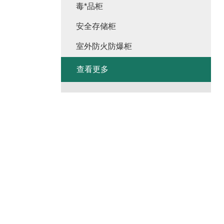
毒*品柜
安全存储柜
室外防火防爆柜
查看更多