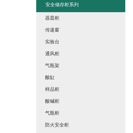
安全储存柜系列
器皿柜
传递窗
实验台
通风柜
气瓶架
酸缸
样品柜
酸碱柜
气瓶柜
防火安全柜