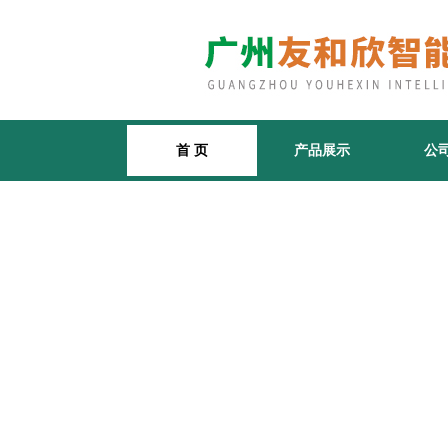
首 页
产品展示
公