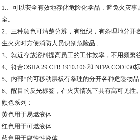
1.、可以安全有效地存储危险化学品，避免火灾
全。
2、三种颜色可清楚分辨，有组织，有条理地分开
生火灾时方便消防人员识别危险品。
3、就近存放溶剂提高员工的工作效率，不用频繁
4、符合OSHA 29 CFR 1910.106 和 NFPA C
5、内部*的可移动层板有条理的分开各种危险物
6、醒目的反光标签，在火灾情况下具有高可见性
颜色系列：
黄色用于易燃液体
红色用于可燃液体
蓝色用于腐蚀性液体