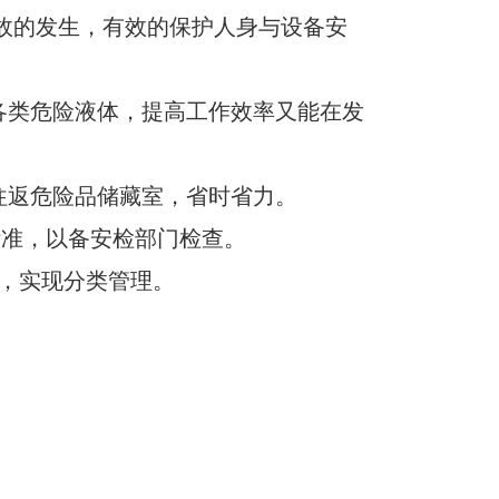
事故的发生，有效的保护人身与设备安
各类危险液体，提高工作效率又能在发
往返危险品储藏室，省时省力。
ODE30标准，以备安检部门检查。
品，实现分类管理。
。