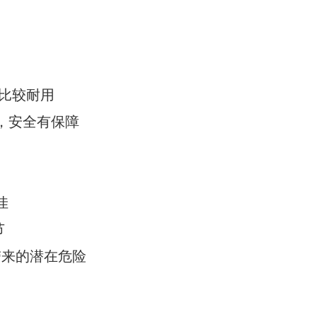
比较耐用
，安全有保障
佳
节
带来的潜在危险