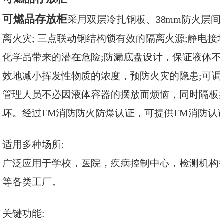
可燃品存放柜
采用双层冷扎钢板、38mm防火层
离火灾; 三点联动钢结构锁有效的隔离火源;静电
化学品带来的潜在危险;防漏底盘设计，保证液体
效地减小挥发性物质的浓度，预防火灾的隐患;可
管理人员不必因液体容器的摆放而烦恼，同时隔板
坏。经过FM消防防火防爆认证，可提供FM消防认
适用多种场所:
广泛应用于学校，医院，疾病控制中心，检测机构
等各类工厂。
关键功能: