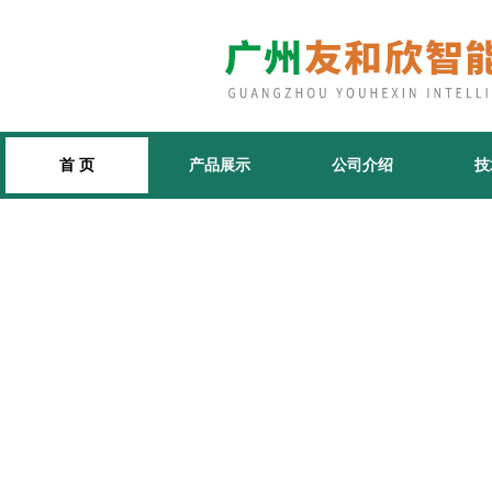
首 页
产品展示
公司介绍
技