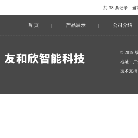
共 38 条记录，当前
首 页
产品展示
公司介绍
|
|
在线留言
© 20
地址：广
技术支持