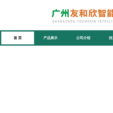
首 页
产品展示
公司介绍
技