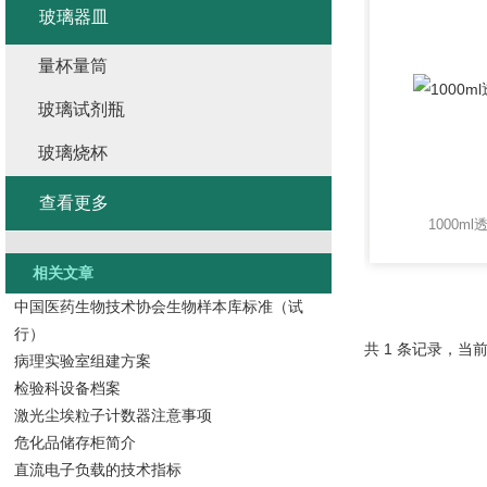
玻璃器皿
量杯量筒
玻璃试剂瓶
玻璃烧杯
查看更多
1000m
相关文章
中国医药生物技术协会生物样本库标准（试
行）
共 1 条记录，当前
病理实验室组建方案
检验科设备档案
激光尘埃粒子计数器注意事项
危化品储存柜简介
直流电子负载的技术指标