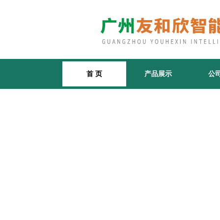
首 页
产品展示
公