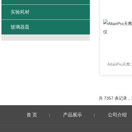
实验耗材
玻璃器皿
共 7357 条记录，当
首 页
产品展示
公司介绍
|
|