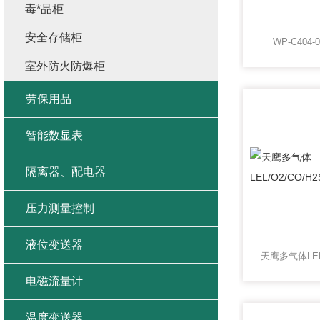
毒*品柜
安全存储柜
WP-C404-
室外防火防爆柜
劳保用品
智能数显表
隔离器、配电器
压力测量控制
液位变送器
电磁流量计
温度变送器