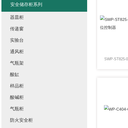
安全储存柜系列
器皿柜
传递窗
实验台
通风柜
气瓶架
酸缸
样品柜
酸碱柜
气瓶柜
防火安全柜