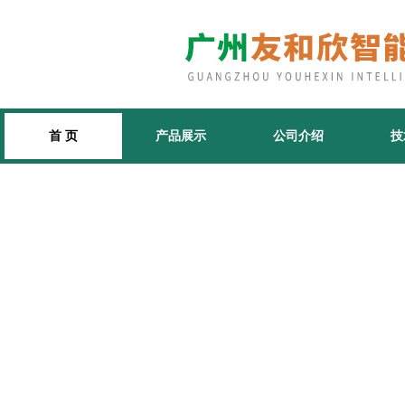
首 页
产品展示
公司介绍
技