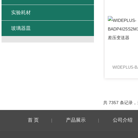
实验耗材
玻璃器皿
共 7357 条记录，当
首 页
产品展示
公司介绍
|
|