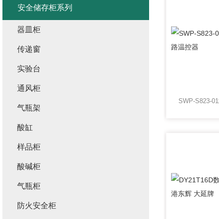
安全储存柜系列
器皿柜
传递窗
实验台
通风柜
气瓶架
酸缸
样品柜
酸碱柜
气瓶柜
防火安全柜