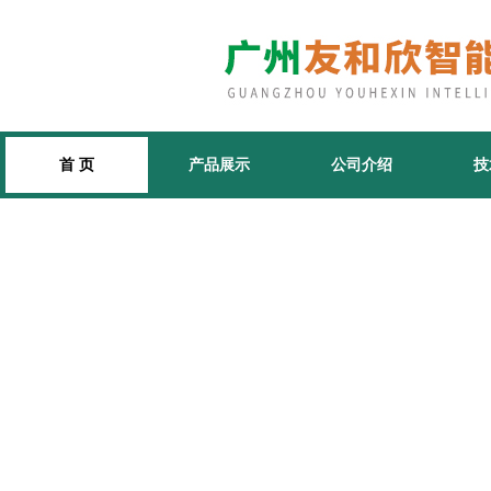
首 页
产品展示
公司介绍
技