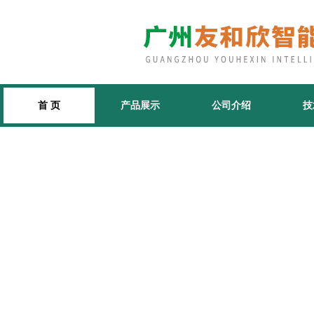
首 页
产品展示
公司介绍
技