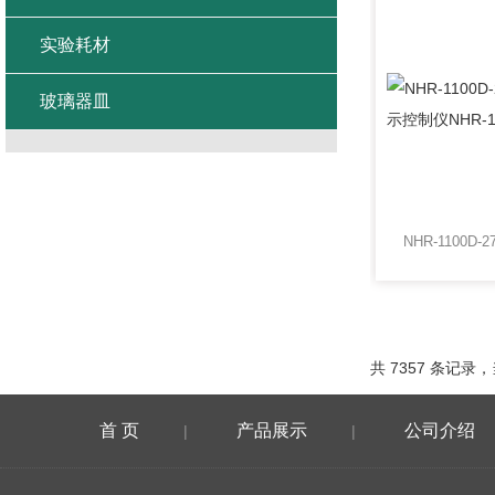
实验耗材
玻璃器皿
共 7357 条记录，当
首 页
产品展示
公司介绍
|
|