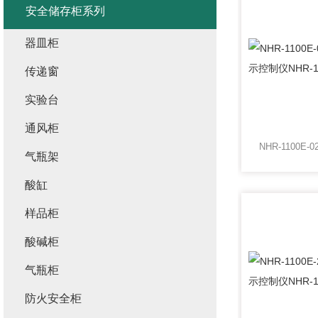
安全储存柜系列
器皿柜
传递窗
实验台
通风柜
气瓶架
酸缸
样品柜
酸碱柜
气瓶柜
防火安全柜